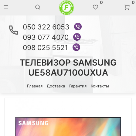
0
0
050 322 6053
093 077 4070
098 025 5521
ТЕЛЕВИЗОР SAMSUNG
UE58AU7100UXUA
Главная
Доставка
Гарантия
Контакты