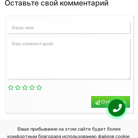
Оставьте свой комментарий
Отправить
Ваше прибывание на этом сайте будет более
© 2026 All right reserved
комфортным благодаря использованию файлов cookie.