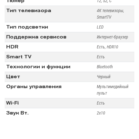
Тюнер
Т2, S2, С
Тип телевизора
4К телевизоры,
SmartTV
Тип подсветки
LED
Поддержка сервисов
Интернет-браузер
HDR
Есть, HDR10
Smart TV
Есть
Технологии и функции
Bluetooth
Цвет
Черный
Органы управления
Мультимедийный
пульт
Wi-Fi
Есть
Звук Вт.
2х10