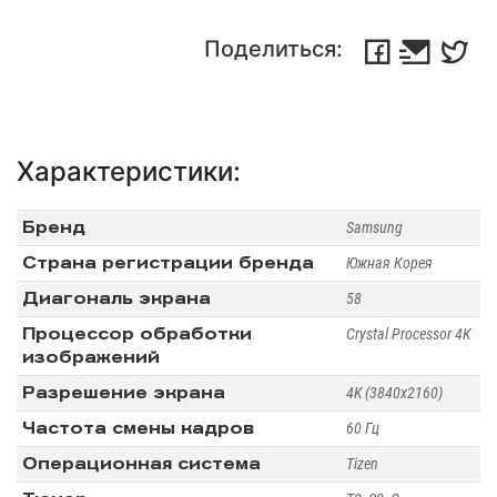
Поделиться:
Характеристики:
Бренд
Samsung
Страна регистрации бренда
Южная Корея
Диагональ экрана
58
Процессор обработки
Crystal Processor 4K
изображений
Разрешение экрана
4K (3840x2160)
Частота смены кадров
60 Гц
Операционная система
Tizen