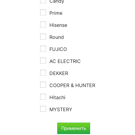
Candy
Prime
Hisense
Round
FUJICO
AC ELECTRIC
DEKKER
COOPER & HUNTER
Hitachi
MYSTERY
Применить