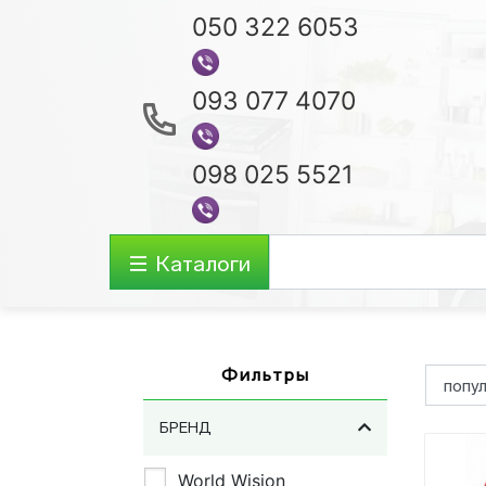
050 322 6053
093 077 4070
098 025 5521
Каталоги
Аудио-видео
Фильтры
Ноутбуки
БРЕНД
Акустические Системы
World Wision