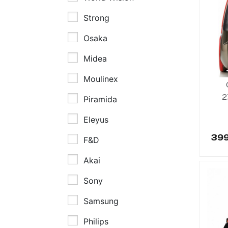
Встраиваемая Техника
Strong
Духовые Шкафы
Osaka
Midea
Крупная Бытовая Техника
Moulinex
Холодильники
2
Piramida
Морозильные Лари
Eleyus
39
F&D
Мелкобытовая Техника
Аkai
Кофеварки
Sony
Чайники
Samsung
Philips
Блендеры
К