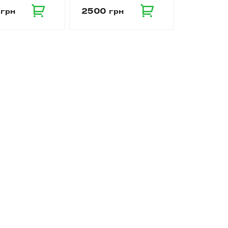
0
2500
грн
грн