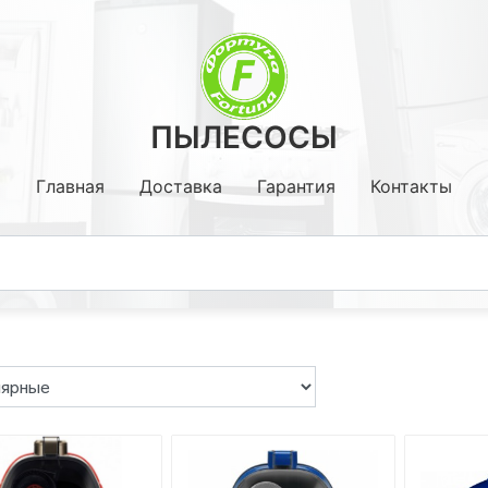
ПЫЛЕСОСЫ
Главная
Доставка
Гарантия
Контакты
Кронштейны
Стойки, Столы.
Медиаплееры ,тюнеры Т2