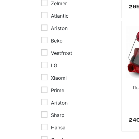
Zelmer
26
Atlantic
Ariston
Beko
Vestfrost
LG
Xiaomi
Пы
Prime
Ariston
Sharp
24
Hansa