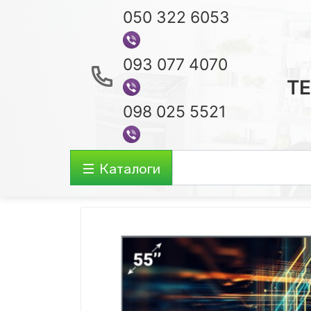
050 322 6053
093 077 4070
ТЕ
098 025 5521
Каталоги
Аудио-видео
Ноутбуки
Акустические Системы