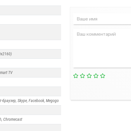
Водонагреватели
Кондиционеры
0x2160)
mart TV
т-браузер, Skype, Facebook, Megogo
h, Chromecast