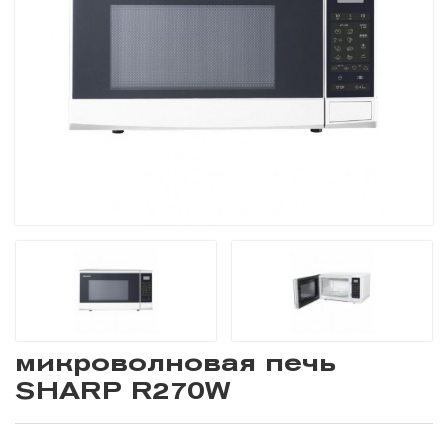
микроволновая печь
SHARP R270W