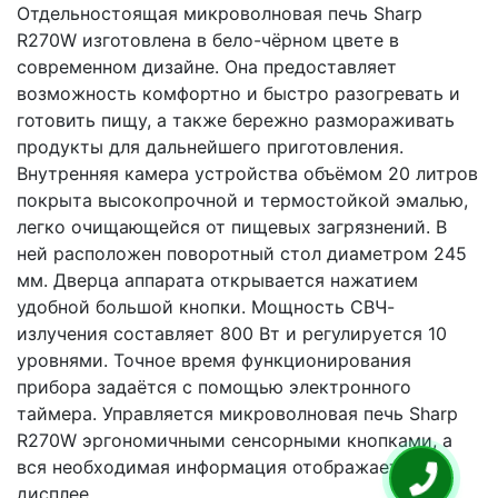
Отдельностоящая микроволновая печь Sharp
R270W изготовлена в бело-чёрном цвете в
современном дизайне. Она предоставляет
возможность комфортно и быстро разогревать и
готовить пищу, а также бережно размораживать
продукты для дальнейшего приготовления.
Внутренняя камера устройства объёмом 20 литров
покрыта высокопрочной и термостойкой эмалью,
легко очищающейся от пищевых загрязнений. В
ней расположен поворотный стол диаметром 245
мм. Дверца аппарата открывается нажатием
удобной большой кнопки. Мощность СВЧ-
излучения составляет 800 Вт и регулируется 10
уровнями. Точное время функционирования
прибора задаётся с помощью электронного
таймера. Управляется микроволновая печь Sharp
R270W эргономичными сенсорными кнопками, а
вся необходимая информация отображается на
дисплее.