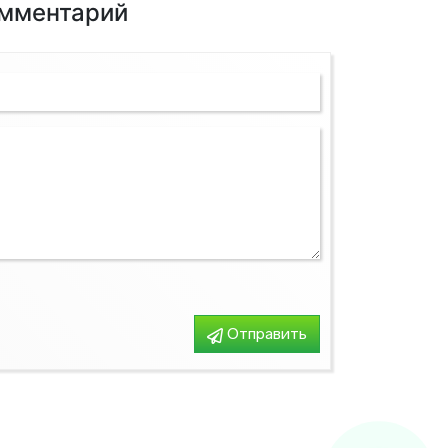
омментарий
Конвектора
Отправить