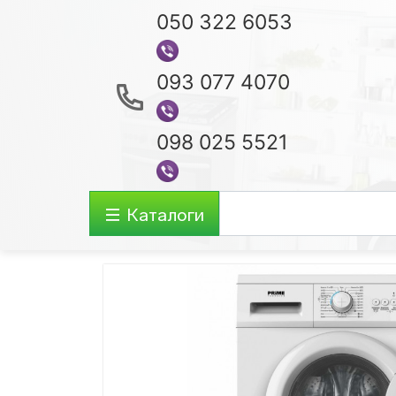
050 322 6053
093 077 4070
098 025 5521
Каталоги
Аудио-видео
Ноутбуки
Акустические Системы