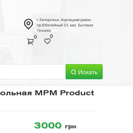
г.Запорожье. Хортицкий район.
пр.Юбилейный 33. маг. Бытовая
Техника
0
0
Искать
тольная MPM Product
Телевизоры
3000
грн