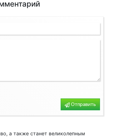
омментарий
Конвектора
Отправить
во, а также станет великолепным