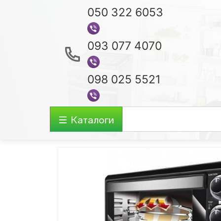
050 322 6053
093 077 4070
098 025 5521
Каталоги
Аудио-видео
Ноутбуки
Акустические Системы