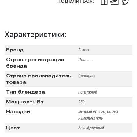
Поделиться:
Характеристики:
Бренд
Zelmer
Страна регистрации
Польша
бренда
Страна производитель
Словакия
товара
Тип блендера
погружной
Мощность Вт
750
Насадки
мерный стакан, ножка
измельчитель
Цвет
белый/черный