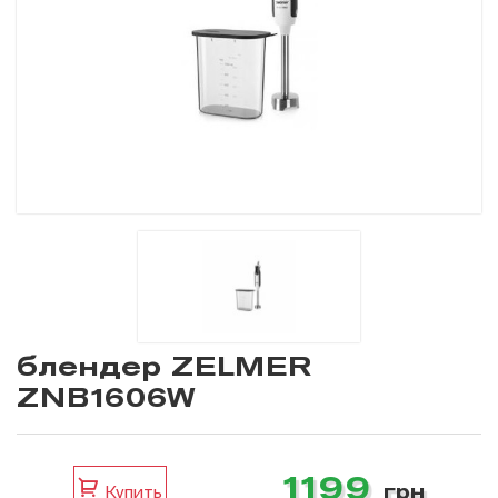
блендер ZELMER
ZNB1606W
1199
грн
Купить