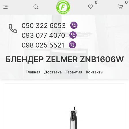
0
0
050 322 6053
093 077 4070
098 025 5521
БЛЕНДЕР ZELMER ZNB1606W
Главная
Доставка
Гарантия
Контакты