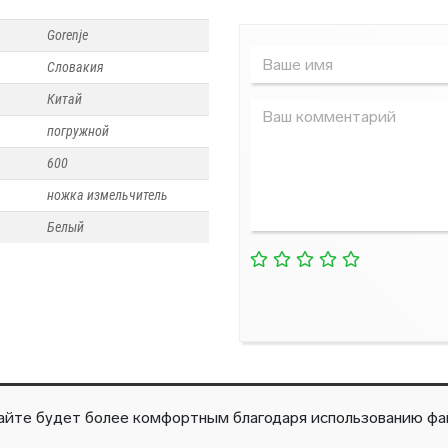
Gorenje
Словакия
Водонагреватели
Кондиционеры
Китай
погружной
600
ножка измельчитель
Белый
айте будет более комфортным благодаря использованию фай