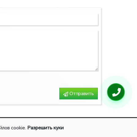
Конвектора
Отправить
лов cookie.
Разрешить куки