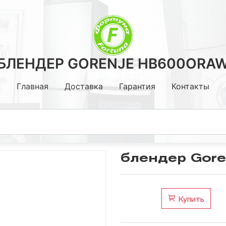
БЛЕНДЕР GORENJE HB600ORA
Главная
Доставка
Гарантия
Контакты
блендер Gor
Кронштейны
Стойки, Столы.
Купить
Медиаплееры ,тюнеры Т2