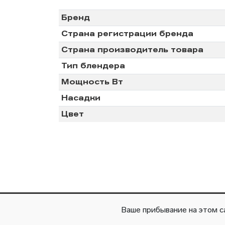
Бренд
Климат.Техника
Страна регистрации бренда
Страна производитель товара
Обогреватели
Тип блендера
Тепловентиляторы
Мощность Вт
Насадки
Цвет
© 2026 All right reserved
Ваше прибывание на этом с