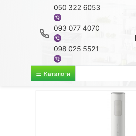
050 322 6053
093 077 4070
098 025 5521
Каталоги
Аудио-видео
Ноутбуки
Акустические Системы