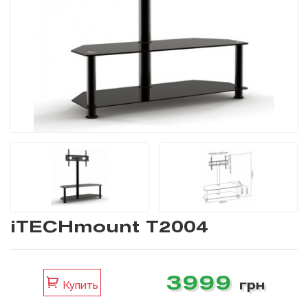
iTECHmount T2004
3999
грн
Купить