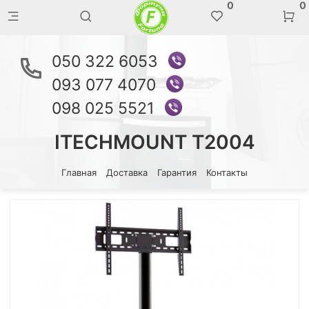
0
0
050 322 6053
093 077 4070
098 025 5521
ITECHMOUNT T2004
Главная
Доставка
Гарантия
Контакты