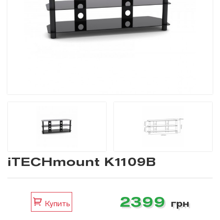
iTECHmount K1109B
2399
грн
Купить