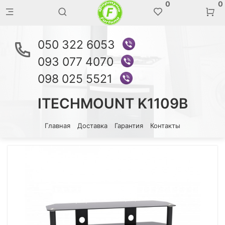
0
0
050 322 6053
093 077 4070
098 025 5521
ITECHMOUNT K1109B
Главная
Доставка
Гарантия
Контакты