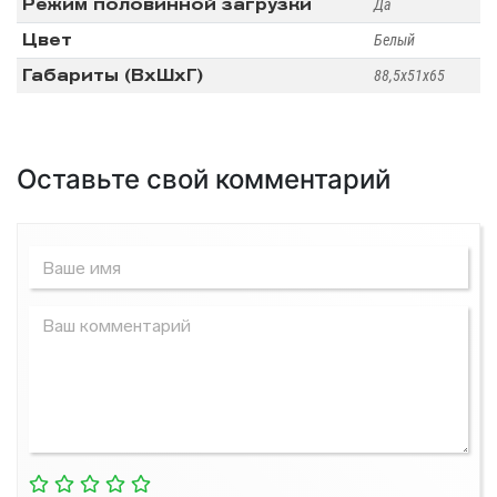
Режим половинной загрузки
Да
Цвет
Белый
Габариты (ВхШхГ)
88,5х51х65
Оставьте свой комментарий