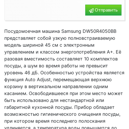
Отправить
Посудомоечная машина Samsung DW50R4050BB
представляет собой узкую полновстраиваемую
модель шириной 45 см с электронным
управлением и классом энергопотребления А+. Её
разовая вместимость составляет 10 комплектов
посуды, а шум во время работы не превысит
уровень 46 дБ. Особенностью устройства является
функция Auto Adjust, перемещающая верхнюю
корзину в вертикальном направлении одним
касанием. Освободившееся при этом место может
быть использовано для нестандартной или
габаритной кухонной посуды. Прибор обладает
возможностью гигиенического очищения посуды,
при котором время последнего полоскания
удлиняется, а температура воды повышается до